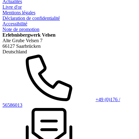
Actualités
Livre d'or
Mentions légales
Déclaration de confidentialité
Accessibilité
Note de promotion
Erlebnisbergwerk Velsen
Alte Grube Velsen 7
66127 Saarbrücken
Deutschland
+49 (0)176 /
56586013