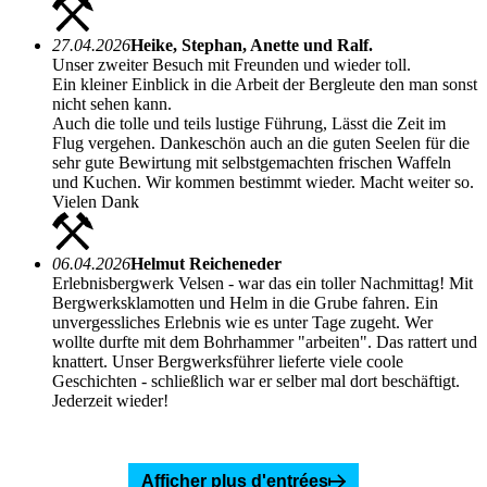
27.04.2026
Heike, Stephan, Anette und Ralf.
Unser zweiter Besuch mit Freunden und wieder toll.
Ein kleiner Einblick in die Arbeit der Bergleute den man sonst
nicht sehen kann.
Auch die tolle und teils lustige Führung, Lässt die Zeit im
Flug vergehen. Dankeschön auch an die guten Seelen für die
sehr gute Bewirtung mit selbstgemachten frischen Waffeln
und Kuchen. Wir kommen bestimmt wieder. Macht weiter so.
Vielen Dank
06.04.2026
Helmut Reicheneder
Erlebnisbergwerk Velsen - war das ein toller Nachmittag! Mit
Bergwerksklamotten und Helm in die Grube fahren. Ein
unvergessliches Erlebnis wie es unter Tage zugeht. Wer
wollte durfte mit dem Bohrhammer "arbeiten". Das rattert und
knattert. Unser Bergwerksführer lieferte viele coole
Geschichten - schließlich war er selber mal dort beschäftigt.
Jederzeit wieder!
Afficher plus d'entrées