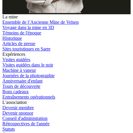
La mine
Ensemble de l’Ancienne Mine de Velsen
Voyage dans la mine en 3D
Témoins de l'époque
Historique
Articles de presse
Sites touristiques en Sarre
Expériences
Visites guidées
Visites guidées dans le noir
Machine à vapeur
Journées de la photographie
Anniversaire d'enfant
Tours de découverte
Bons cadeaux
Entraînements opérationnels
L'association
Devenir membre
Devenir sponsor
Conseil d'administration
Rétrospectives de l'année
Statuts