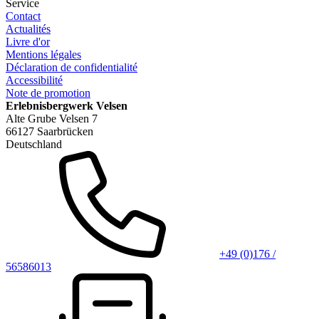
Service
Contact
Actualités
Livre d'or
Mentions légales
Déclaration de confidentialité
Accessibilité
Note de promotion
Erlebnisbergwerk Velsen
Alte Grube Velsen 7
66127 Saarbrücken
Deutschland
+49 (0)176 /
56586013