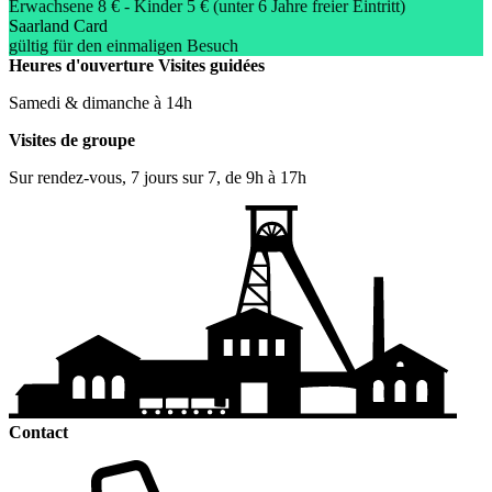
Erwachsene 8 € - Kinder 5 € (unter 6 Jahre freier Eintritt)
Saarland Card
gültig für den einmaligen Besuch
Heures d'ouverture
Visites guidées
Samedi & dimanche à 14h
Visites de groupe
Sur rendez-vous, 7 jours sur 7, de 9h à 17h
Contact