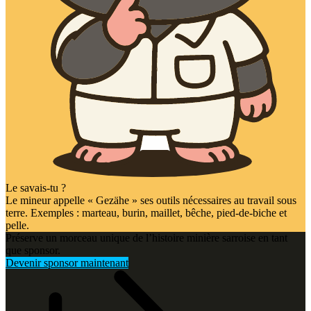
Le savais-tu ?
Le mineur appelle « Gezähe » ses outils nécessaires au travail sous
terre. Exemples : marteau, burin, maillet, bêche, pied-de-biche et
pelle.
Préserve un morceau unique de l’histoire minière sarroise en tant
que sponsor.
Devenir sponsor maintenant