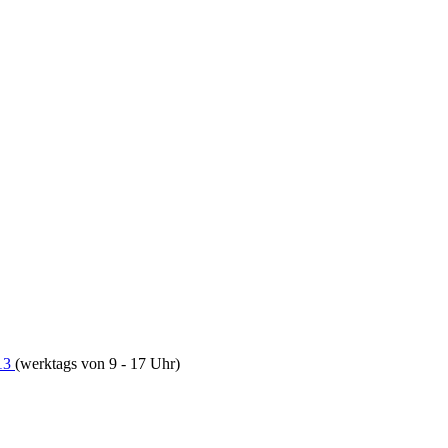
13
(werktags von 9 - 17 Uhr)