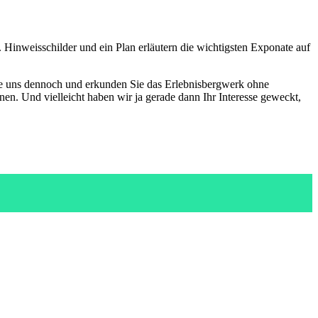
. Hinweisschilder und ein Plan erläutern die wichtigsten Exponate auf
e uns dennoch und erkunden Sie das Erlebnisbergwerk ohne
n. Und vielleicht haben wir ja gerade dann Ihr Interesse geweckt,