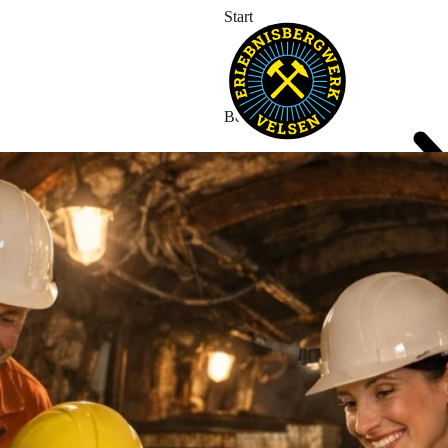
Start
Bergwerk
Erleben
Termine
News