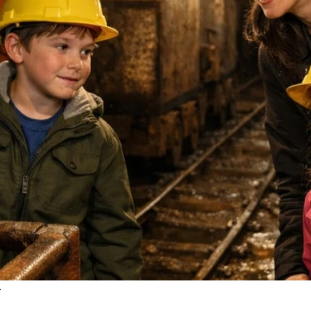
Verein
Tickets
.