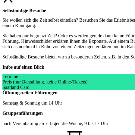
Selbständige Besuche
Sie wollen sich die Zeit selbst einteilen? Besuchen Sie das Erlebnisb
einem Rundgang.
Sie haben nur begrenzt Zeit? Oder es werden gerade dann keine Fü
Führung. Hinweisschilder erklären Ihnen die Exponate. Auf einem Run
sich das nochmal in Ruhe von einem Zeitzeugen erklären und im Rahm
Selbständige Besuche bieten wir zu besonderen Zeiten, z.B. in den Sc
Infos auf einen Blick
Termine
Preis (nur Barzahlung, keine Online-Tickets)
Saarland Card
Öffnungszeiten
Führungen
Samstag & Sonntag um 14 Uhr
Gruppenführungen
nach Vereinbarung an 7 Tagen die Woche, 9 bis 17 Uhr