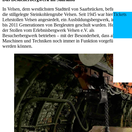
In Velsen, dem westlichsten Stadtteil von Saarbrücken, befindet sich
die stillgelegte Steinkohlengrube Velsen. Seit 1945 war hier der
Tickets
Lehrstollen Velsen angesiedelt, ein Ausbildungsbergwerk, in dem
bis 2011 Generationen von Bergleuten geschult wurden. Heute wird
der Stollen vom Erlebnisbergwerk Velsen e.V. als
Besucherbergwerk betrieben – mit der Besonderheit, dass alle
Maschinen und Techniken noch immer in Funktion vorgeführt
werden können.