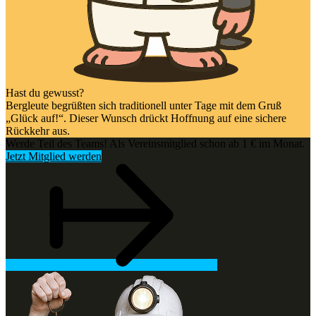
Hast du gewusst?
Bergleute begrüßten sich traditionell unter Tage mit dem Gruß
„Glück auf!“. Dieser Wunsch drückt Hoffnung auf eine sichere
Rückkehr aus.
Werde Teil des Teams! Als Vereinsmitglied schon ab 1 € im Monat.
Jetzt Mitglied werden