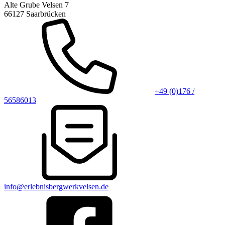
Alte Grube Velsen 7
66127 Saarbrücken
+49 (0)176 /
56586013
info@erlebnisbergwerkvelsen.de