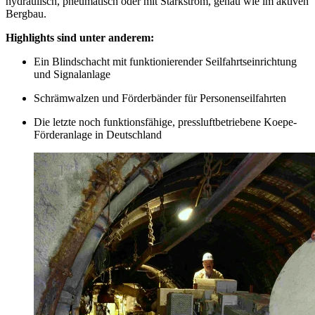
hydraulisch, pneumatisch oder mit Starkstrom, genau wie im aktiven
Bergbau.
Highlights sind unter anderem:
Ein Blindschacht mit funktionierender Seilfahrtseinrichtung
und Signalanlage
Schrämwalzen und Förderbänder für Personenseilfahrten
Die letzte noch funktionsfähige, pressluftbetriebene Koepe-
Förderanlage in Deutschland