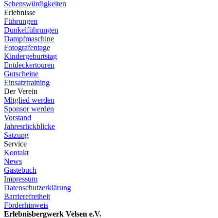
Sehenswürdigkeiten
Erlebnisse
Führungen
Dunkelführungen
Dampfmaschine
Fotografentage
Kindergeburtstag
Entdeckertouren
Gutscheine
Einsatztraining
Der Verein
Mitglied werden
Sponsor werden
Vorstand
Jahresrückblicke
Satzung
Service
Kontakt
News
Gästebuch
Impressum
Datenschutzerklärung
Barrierefreiheit
Förderhinweis
Erlebnisbergwerk Velsen e.V.