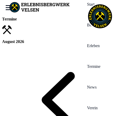
Start
Termine
Bergwerk
August 2026
Erleben
Termine
News
Verein