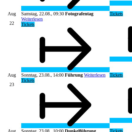
Aug
Samstag, 22.08., 09:30
Fotografentag
Tickets
Weiterlesen
22
Tickets
Aug
Sonntag, 23.08., 14:00
Führung
Weiterlesen
Tickets
Tickets
23
Aug
Sonntag, 23.08., 10:00
Dunkelführung
Tickets