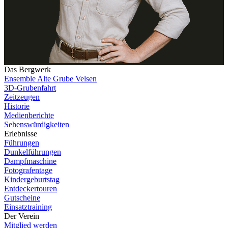
Das Bergwerk
Ensemble Alte Grube Velsen
3D-Grubenfahrt
Zeitzeugen
Historie
Medienberichte
Sehenswürdigkeiten
Erlebnisse
Führungen
Dunkelführungen
Dampfmaschine
Fotografentage
Kindergeburtstag
Entdeckertouren
Gutscheine
Einsatztraining
Der Verein
Mitglied werden