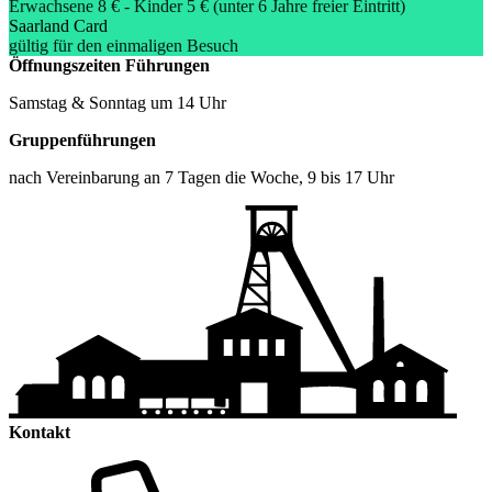
Erwachsene 8 € - Kinder 5 € (unter 6 Jahre freier Eintritt)
Saarland Card
gültig für den einmaligen Besuch
Öffnungszeiten
Führungen
Samstag & Sonntag um 14 Uhr
Gruppenführungen
nach Vereinbarung an 7 Tagen die Woche, 9 bis 17 Uhr
Kontakt