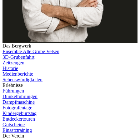
Das Bergwerk
Ensemble Alte Grube Velsen
3D-Grubenfahrt
Zeitzeugen
Historie
Medienberichte
Sehenswürdigkeiten
Erlebnisse
Führungen
Dunkelführungen
Dampfmaschine
Fotografentage
Kindergeburtstag
Entdeckertouren
Gutscheine
Einsatztraining
Der Verein