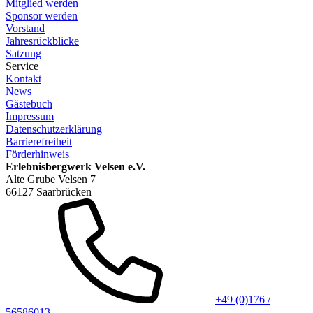
Mitglied werden
Sponsor werden
Vorstand
Jahresrückblicke
Satzung
Service
Kontakt
News
Gästebuch
Impressum
Datenschutzerklärung
Barrierefreiheit
Förderhinweis
Erlebnisbergwerk Velsen e.V.
Alte Grube Velsen 7
66127 Saarbrücken
+49 (0)176 /
56586013