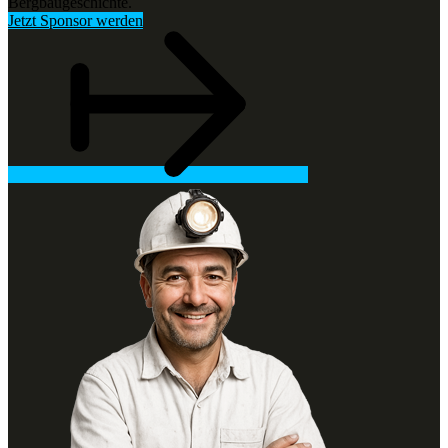
Bergbaugeschichte.
Jetzt Sponsor werden