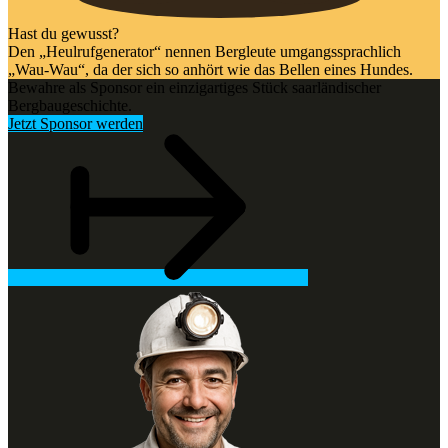
Hast du gewusst?
Den „Heulrufgenerator“ nennen Bergleute umgangssprachlich
„Wau-Wau“, da der sich so anhört wie das Bellen eines Hundes.
Bewahre als Sponsor ein einzigartiges Stück saarländischer
Bergbaugeschichte.
Jetzt Sponsor werden