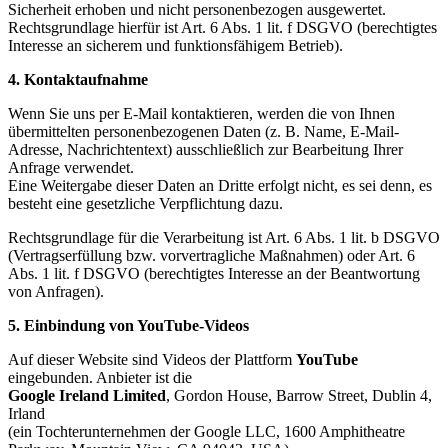
Sicherheit erhoben und nicht personenbezogen ausgewertet.
Rechtsgrundlage hierfür ist Art. 6 Abs. 1 lit. f DSGVO (berechtigtes
Interesse an sicherem und funktionsfähigem Betrieb).
4. Kontaktaufnahme
Wenn Sie uns per E-Mail kontaktieren, werden die von Ihnen
übermittelten personenbezogenen Daten (z. B. Name, E-Mail-
Adresse, Nachrichtentext) ausschließlich zur Bearbeitung Ihrer
Anfrage verwendet.
Eine Weitergabe dieser Daten an Dritte erfolgt nicht, es sei denn, es
besteht eine gesetzliche Verpflichtung dazu.
Rechtsgrundlage für die Verarbeitung ist Art. 6 Abs. 1 lit. b DSGVO
(Vertragserfüllung bzw. vorvertragliche Maßnahmen) oder Art. 6
Abs. 1 lit. f DSGVO (berechtigtes Interesse an der Beantwortung
von Anfragen).
5. Einbindung von YouTube-Videos
Auf dieser Website sind Videos der Plattform
YouTube
eingebunden. Anbieter ist die
Google Ireland Limited
, Gordon House, Barrow Street, Dublin 4,
Irland
(ein Tochterunternehmen der Google LLC, 1600 Amphitheatre