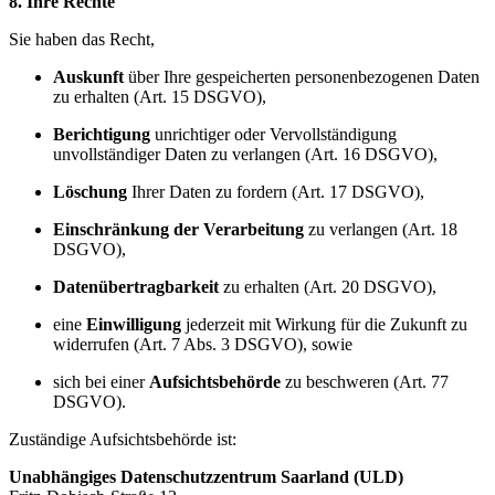
8. Ihre Rechte
Sie haben das Recht,
Auskunft
über Ihre gespeicherten personenbezogenen Daten
zu erhalten (Art. 15 DSGVO),
Berichtigung
unrichtiger oder Vervollständigung
unvollständiger Daten zu verlangen (Art. 16 DSGVO),
Löschung
Ihrer Daten zu fordern (Art. 17 DSGVO),
Einschränkung der Verarbeitung
zu verlangen (Art. 18
DSGVO),
Datenübertragbarkeit
zu erhalten (Art. 20 DSGVO),
eine
Einwilligung
jederzeit mit Wirkung für die Zukunft zu
widerrufen (Art. 7 Abs. 3 DSGVO), sowie
sich bei einer
Aufsichtsbehörde
zu beschweren (Art. 77
DSGVO).
Zuständige Aufsichtsbehörde ist:
Unabhängiges Datenschutzzentrum Saarland (ULD)