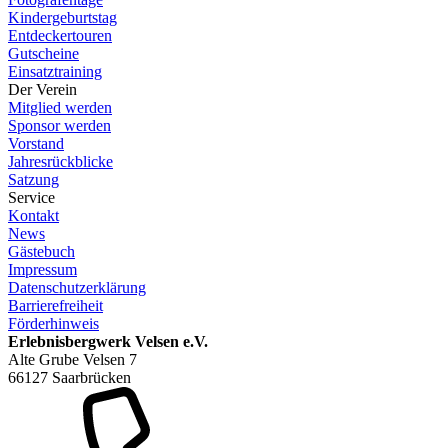
Kindergeburtstag
Entdeckertouren
Gutscheine
Einsatztraining
Der Verein
Mitglied werden
Sponsor werden
Vorstand
Jahresrückblicke
Satzung
Service
Kontakt
News
Gästebuch
Impressum
Datenschutzerklärung
Barrierefreiheit
Förderhinweis
Erlebnisbergwerk Velsen e.V.
Alte Grube Velsen 7
66127 Saarbrücken