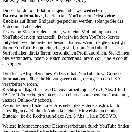
Parkway, Mountain View, CA 94043, USA).
Die Einbindung erfolgt im sogenannten
„erweiterten
Datenschutzmodus“
, bei dem laut YouTube zunächst
keine
Cookies
auf Ihrem Endgerät gespeichert werden, solange Sie das
Video nicht abspielen.
Erst wenn Sie ein Video starten, wird eine Verbindung zu den
YouTube-Servern hergestellt. Dabei wird dem YouTube-Server
mitgeteilt, welche Seite Sie besucht haben. Wenn Sie gleichzeitig in
Ihrem YouTube-Konto eingeloggt sind, kann YouTube Ihr
Surfverhalten direkt Ihrem persönlichen Profil zuordnen. Sie können
dies verhindern, indem Sie sich vorher aus Ihrem YouTube-Account
ausloggen.
Durch das Abspielen eines Videos erhält YouTube bzw. Google
Informationen über Ihr Nutzungsverhalten, die ggf. in den USA
verarbeitet werden.
Rechtsgrundlage für diese Datenverarbeitung ist Art. 6 Abs. 1 lit. f
DSGVO (berechtigtes Interesse an einer ansprechenden Darstellung
unseres Online-Angebots).
Wenn Sie beim Laden oder Abspielen des Videos ausdrücklich
einwilligen (z. B. durch Anklicken eines Hinweisbanners oder
Buttons), ist die Rechtsgrundlage Art. 6 Abs. 1 lit. a DSGVO.
Weitere Informationen zur Datenverarbeitung durch YouTube finden
Sie in der
Datenschutzerklärung von Google
unter: