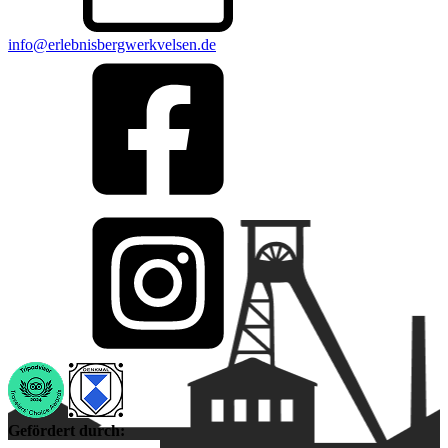
info@erlebnisbergwerkvelsen.de
Gefördert durch: