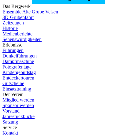
Das Bergwerk
Ensemble Alte Grube Velsen
3D-Grubenfahrt
Zeitzeugen
Historie
Medienberichte
Sehenswürdigkeiten
Erlebnisse
Führungen
Dunkelführungen
Dampfmaschine
Fotografentage
Kindergeburtstag
Entdeckertouren
Gutscheine
Einsatztraining
Der Verein
Mitglied werden
Sponsor werden
Vorstand
Jahresrückblicke
Satzung
Service
Kontakt