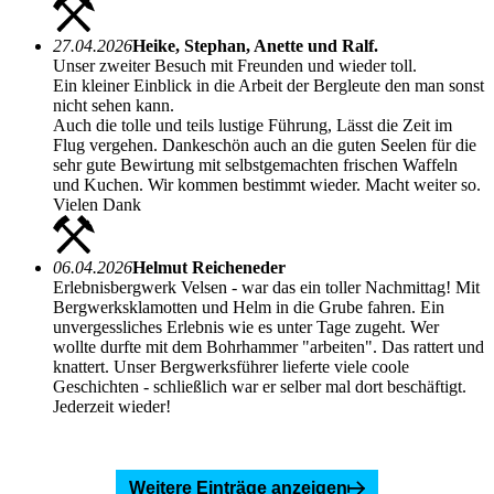
27.04.2026
Heike, Stephan, Anette und Ralf.
Unser zweiter Besuch mit Freunden und wieder toll.
Ein kleiner Einblick in die Arbeit der Bergleute den man sonst
nicht sehen kann.
Auch die tolle und teils lustige Führung, Lässt die Zeit im
Flug vergehen. Dankeschön auch an die guten Seelen für die
sehr gute Bewirtung mit selbstgemachten frischen Waffeln
und Kuchen. Wir kommen bestimmt wieder. Macht weiter so.
Vielen Dank
06.04.2026
Helmut Reicheneder
Erlebnisbergwerk Velsen - war das ein toller Nachmittag! Mit
Bergwerksklamotten und Helm in die Grube fahren. Ein
unvergessliches Erlebnis wie es unter Tage zugeht. Wer
wollte durfte mit dem Bohrhammer "arbeiten". Das rattert und
knattert. Unser Bergwerksführer lieferte viele coole
Geschichten - schließlich war er selber mal dort beschäftigt.
Jederzeit wieder!
Weitere Einträge anzeigen