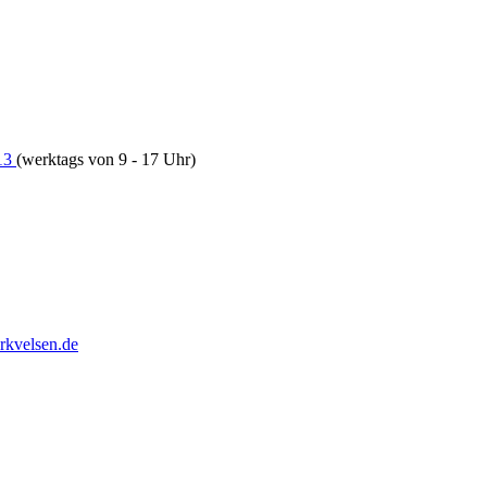
13
(werktags von 9 - 17 Uhr)
rkvelsen.de