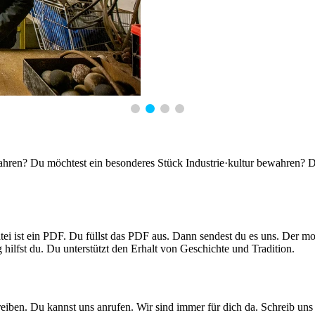
hren? Du möchtest ein besonderes Stück Industrie·kultur bewahren? D
tei ist ein PDF. Du füllst das PDF aus. Dann sendest du es uns. Der mon
ilfst du. Du unterstützt den Erhalt von Geschichte und Tradition.
eiben. Du kannst uns anrufen. Wir sind immer für dich da. Schreib uns 