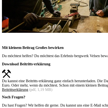
Mit kleinem Beitrag Großes bewirken
Du möchtest helfen? Du möchtest das Erlebnis·bergwerk Velsen bewa
Download Beitritts·erklärung
Du kannst eine Beitritts·erklärung ganz einfach herunterladen. Die Da
Euro. Oder mehr, wenn du möchtest. Schon mit einem kleinen Beitrag h
Beitrittserklärung
(pdf, 1,19 MB)
Noch Fragen?
Du hast Fragen? Wir helfen dir gerne. Du kannst uns eine E-Mail schr