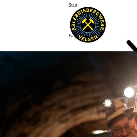
Start
Bergwerk
Erleben
Termine
News