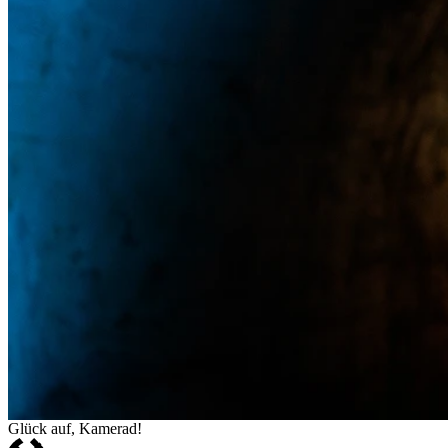
Glück auf, Kamerad!