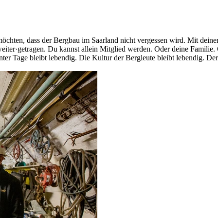
ten, dass der Bergbau im Saarland nicht vergessen wird. Mit deiner M
weiter·getragen. Du kannst allein Mitglied werden. Oder deine Familie.
ter Tage bleibt lebendig. Die Kultur der Bergleute bleibt lebendig. Der