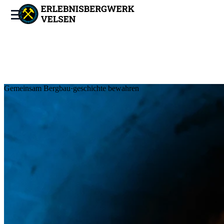
Gemeinsam Bergbau·geschichte bewahren