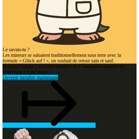
Le savais-tu ?
Les mineurs se saluaient traditionnellement sous terre avec la
formule « Glück auf ! », un souhait de retour sain et sauf.
Rejoins l’équipe ! Deviens membre de l’association à partir de
seulement 1 € par mois.
Devenir membre maintenant