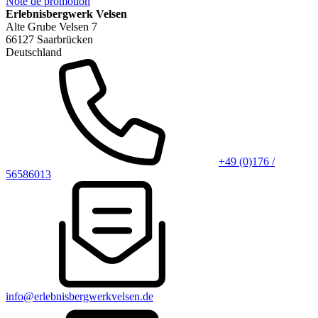
Note de promotion
Erlebnisbergwerk Velsen
Alte Grube Velsen 7
66127 Saarbrücken
Deutschland
+49 (0)176 /
56586013
info@erlebnisbergwerkvelsen.de