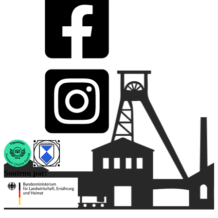
Soutenu par: