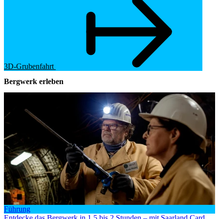
3D-Grubenfahrt
Bergwerk erleben
Führung
Entdecke das Bergwerk in 1,5 bis 2 Stunden – mit Saarland Card