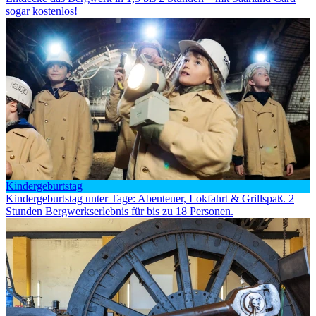
sogar kostenlos!
Kindergeburtstag
Kindergeburtstag unter Tage: Abenteuer, Lokfahrt & Grillspaß. 2
Stunden Bergwerkserlebnis für bis zu 18 Personen.