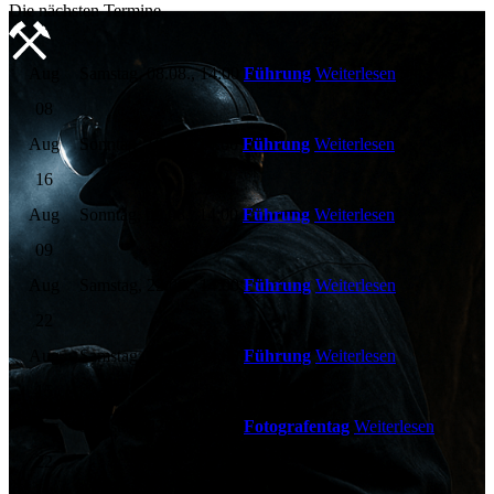
Die nächsten Termine
Aug
Samstag, 08.08., 14:00
Führung
Weiterlesen
08
Aug
Sonntag, 16.08., 14:00
Führung
Weiterlesen
16
Aug
Sonntag, 09.08., 14:00
Führung
Weiterlesen
09
Aug
Samstag, 22.08., 14:00
Führung
Weiterlesen
22
Aug
Samstag, 15.08., 14:00
Führung
Weiterlesen
15
Aug
Samstag, 22.08., 09:30
Fotografentag
Weiterlesen
22