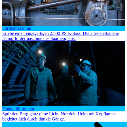
Fördermaschine
Erlebe einen einzigartigen 2.500-PS-Koloss. Die älteste erhaltene
Dampffördermaschine des Saarbergbaus.
Dunkelführungen
Spür den Berg ganz ohne Licht. Nur dein Helm mit Kopflampe
begleitet dich durch dunkle Gänge.