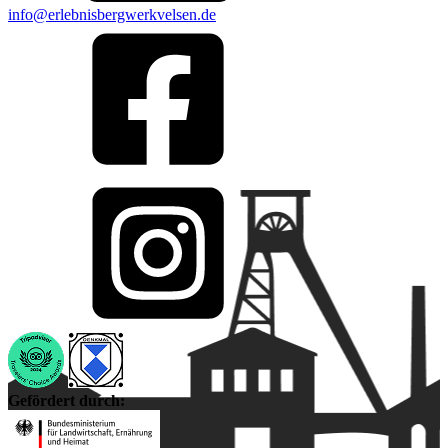
info@erlebnisbergwerkvelsen.de
Gefördert durch: