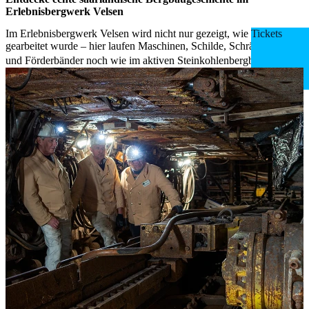
Erlebnisbergwerk Velsen
Im Erlebnisbergwerk Velsen wird nicht nur gezeigt, wie früher
Tickets
gearbeitet wurde – hier laufen Maschinen, Schilde, Schrämwalzen
und Förderbänder noch wie im aktiven Steinkohlenbergbau.