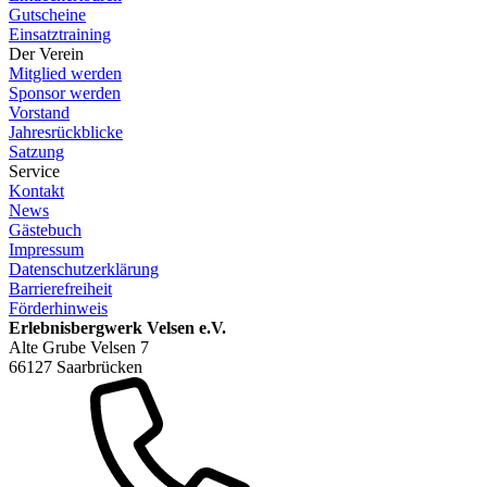
Gutscheine
Einsatztraining
Der Verein
Mitglied werden
Sponsor werden
Vorstand
Jahresrückblicke
Satzung
Service
Kontakt
News
Gästebuch
Impressum
Datenschutzerklärung
Barrierefreiheit
Förderhinweis
Erlebnisbergwerk Velsen e.V.
Alte Grube Velsen 7
66127 Saarbrücken