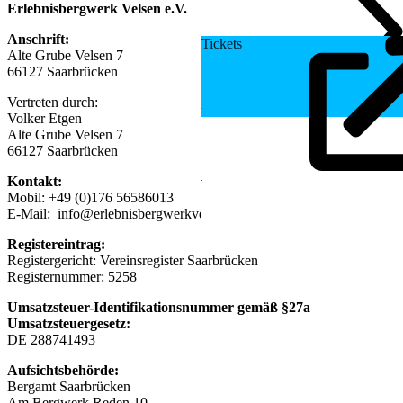
Erlebnisbergwerk Velsen e.V.
Anschrift:
Tickets
Alte Grube Velsen 7
66127 Saarbrücken
Vertreten durch:
Volker Etgen
Alte Grube Velsen 7
66127 Saarbrücken
Kontakt:
Mobil: +49 (0)176 56586013
E-Mail: info@erlebnisbergwerkvelsen.de
Registereintrag:
Registergericht: Vereinsregister Saarbrücken
Registernummer: 5258
Umsatzsteuer-Identifikationsnummer gemäß §27a
Umsatzsteuergesetz:
DE 288741493
Aufsichtsbehörde:
Bergamt Saarbrücken
Am Bergwerk Reden 10