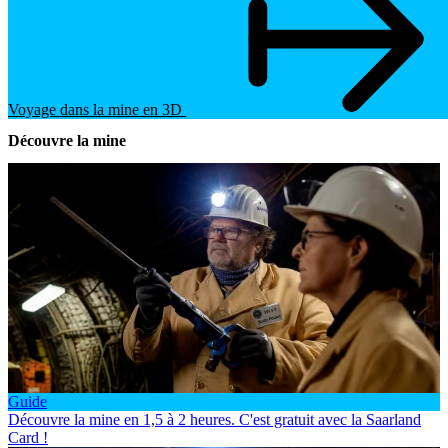
Voyage dans la mine en 3D
Découvre la mine
Guide
Découvre la mine en 1,5 à 2 heures. C'est gratuit avec la Saarland
Card !