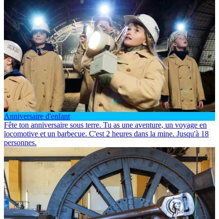
Anniversaire d'enfant
Fête ton anniversaire sous terre. Tu as une aventure, un voyage en
locomotive et un barbecue. C'est 2 heures dans la mine. Jusqu'à 18
personnes.