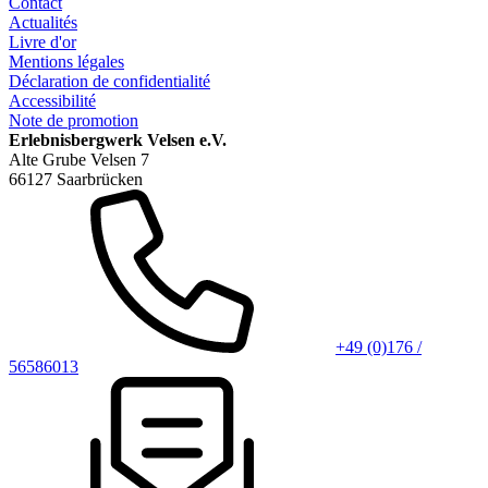
Contact
Actualités
Livre d'or
Mentions légales
Déclaration de confidentialité
Accessibilité
Note de promotion
Erlebnisbergwerk Velsen e.V.
Alte Grube Velsen 7
66127 Saarbrücken
+49 (0)176 /
56586013