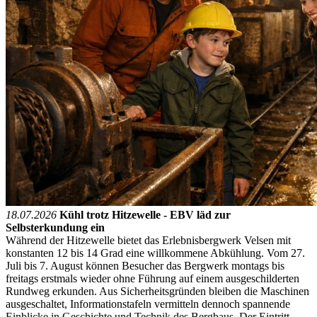
18.07.2026
Kühl trotz Hitzewelle - EBV läd zur
Selbsterkundung ein
Während der Hitzewelle bietet das Erlebnisbergwerk Velsen mit
konstanten 12 bis 14 Grad eine willkommene Abkühlung. Vom 27.
Juli bis 7. August können Besucher das Bergwerk montags bis
freitags erstmals wieder ohne Führung auf einem ausgeschilderten
Rundweg erkunden. Aus Sicherheitsgründen bleiben die Maschinen
ausgeschaltet, Informationstafeln vermitteln dennoch spannende
Einblicke in Geschichte und Technik des Bergbaus. Der Eintritt