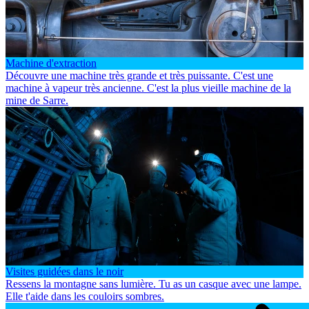
Machine d'extraction
Découvre une machine très grande et très puissante. C'est une
machine à vapeur très ancienne. C'est la plus vieille machine de la
mine de Sarre.
Visites guidées dans le noir
Ressens la montagne sans lumière. Tu as un casque avec une lampe.
Elle t'aide dans les couloirs sombres.