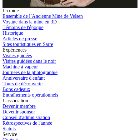
La mine
Ensemble de l’Ancienne Mine de Velsen
Voyage dans la mine en 3D
Témoins de l'époque
Historique
Articles de presse
Sites touristiques en Sarre
Expériences
Visites guidées
Visites guidées dans le noir
Machine à vapeur
Journées de la photographie
Anniversaire d'enfant
Tours de découverte
Bons cadeaux
Entraînements opérationnels
L'association
Devenir membre
Devenir sponsor
Conseil d'administration
Rétrospectives de l'année
Statuts
Service
Contact