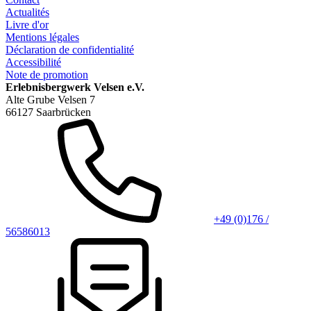
Actualités
Livre d'or
Mentions légales
Déclaration de confidentialité
Accessibilité
Note de promotion
Erlebnisbergwerk Velsen e.V.
Alte Grube Velsen 7
66127 Saarbrücken
+49 (0)176 /
56586013