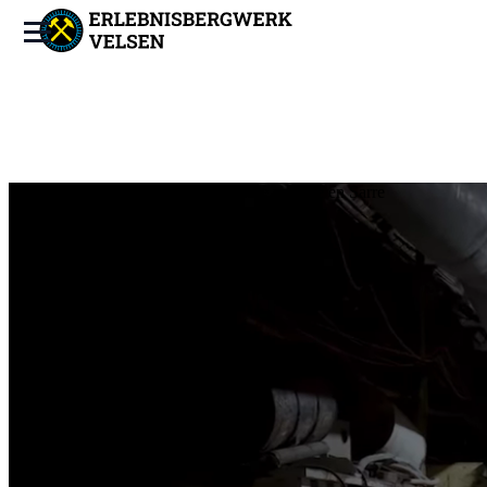
Un monument important de l'industrie minière en Sarre