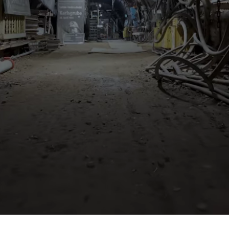
L’Association
Tickets