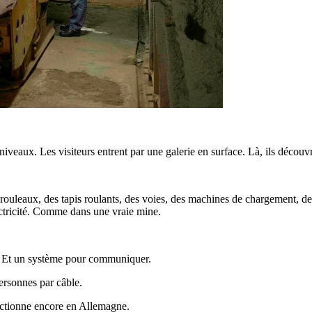
iveaux. Les visiteurs entrent par une galerie en surface. Là, ils découvr
 rouleaux, des tapis roulants, des voies, des machines de chargement, de
ectricité. Comme dans une vraie mine.
e. Et un système pour communiquer.
personnes par câble.
nctionne encore en Allemagne.