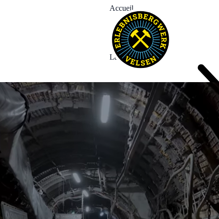
Accueil
La Mine
Expériences
Événements
News