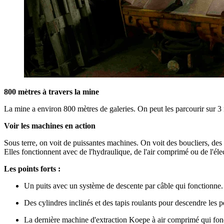
800 mètres à travers la mine
La mine a environ 800 mètres de galeries. On peut les parcourir sur 3 n
Voir les machines en action
Sous terre, on voit de puissantes machines. On voit des boucliers, des
Elles fonctionnent avec de l'hydraulique, de l'air comprimé ou de l'él
Les points forts :
Un puits avec un système de descente par câble qui fonctionn
Des cylindres inclinés et des tapis roulants pour descendre les 
La dernière machine d'extraction Koepe à air comprimé qui fo