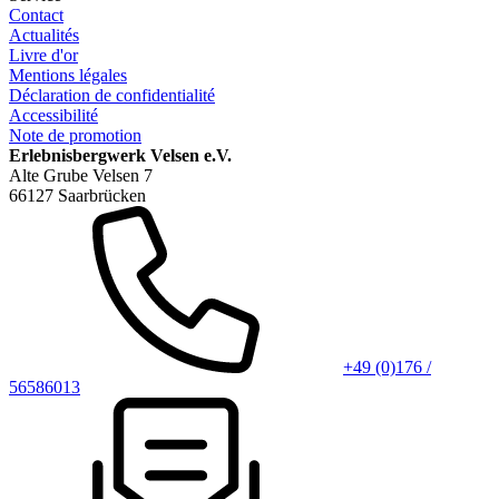
Contact
Actualités
Livre d'or
Mentions légales
Déclaration de confidentialité
Accessibilité
Note de promotion
Erlebnisbergwerk Velsen e.V.
Alte Grube Velsen 7
66127 Saarbrücken
+49 (0)176 /
56586013