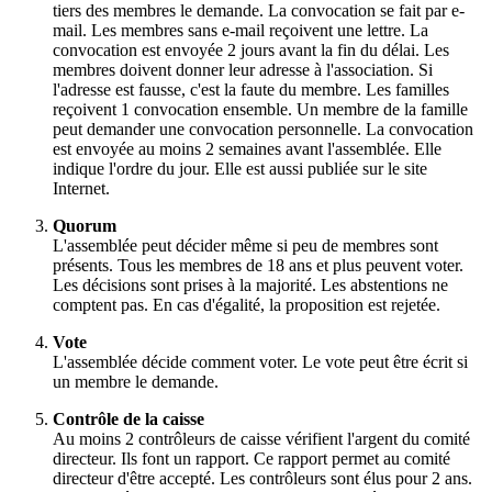
tiers des membres le demande. La convocation se fait par e-
mail. Les membres sans e-mail reçoivent une lettre. La
convocation est envoyée 2 jours avant la fin du délai. Les
membres doivent donner leur adresse à l'association. Si
l'adresse est fausse, c'est la faute du membre. Les familles
reçoivent 1 convocation ensemble. Un membre de la famille
peut demander une convocation personnelle. La convocation
est envoyée au moins 2 semaines avant l'assemblée. Elle
indique l'ordre du jour. Elle est aussi publiée sur le site
Internet.
Quorum
L'assemblée peut décider même si peu de membres sont
présents. Tous les membres de 18 ans et plus peuvent voter.
Les décisions sont prises à la majorité. Les abstentions ne
comptent pas. En cas d'égalité, la proposition est rejetée.
Vote
L'assemblée décide comment voter. Le vote peut être écrit si
un membre le demande.
Contrôle de la caisse
Au moins 2 contrôleurs de caisse vérifient l'argent du comité
directeur. Ils font un rapport. Ce rapport permet au comité
directeur d'être accepté. Les contrôleurs sont élus pour 2 ans.