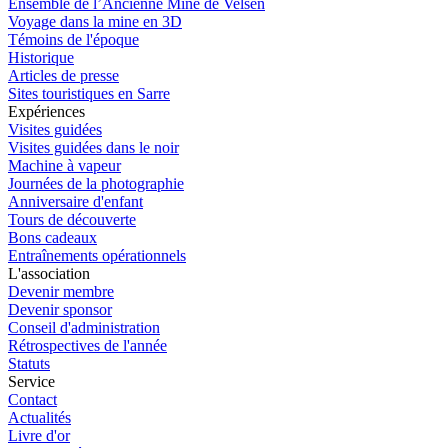
Ensemble de l’Ancienne Mine de Velsen
Voyage dans la mine en 3D
Témoins de l'époque
Historique
Articles de presse
Sites touristiques en Sarre
Expériences
Visites guidées
Visites guidées dans le noir
Machine à vapeur
Journées de la photographie
Anniversaire d'enfant
Tours de découverte
Bons cadeaux
Entraînements opérationnels
L'association
Devenir membre
Devenir sponsor
Conseil d'administration
Rétrospectives de l'année
Statuts
Service
Contact
Actualités
Livre d'or