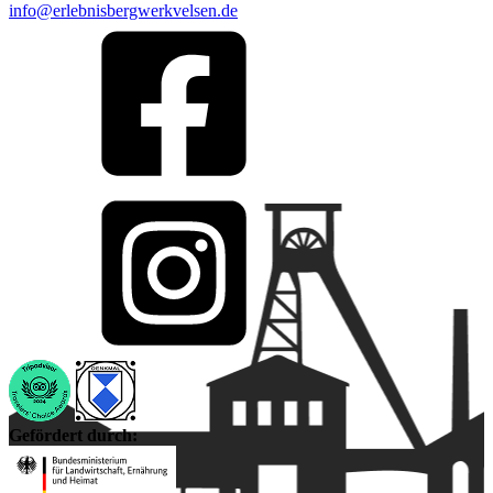
info@erlebnisbergwerkvelsen.de
Gefördert durch: