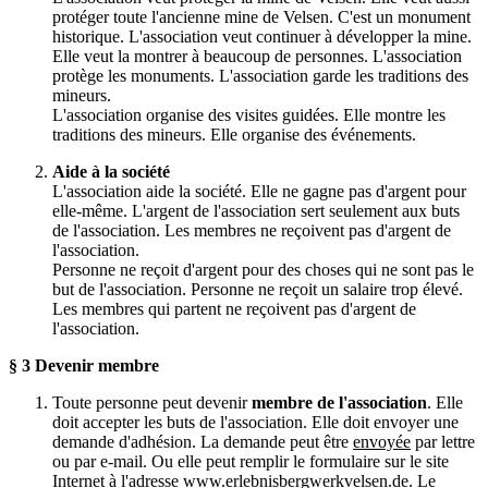
protéger toute l'ancienne mine de Velsen. C'est un monument
historique. L'association veut continuer à développer la mine.
Elle veut la montrer à beaucoup de personnes. L'association
protège les monuments. L'association garde les traditions des
mineurs.
L'association organise des visites guidées. Elle montre les
traditions des mineurs. Elle organise des événements.
Aide à la société
L'association aide la société. Elle ne gagne pas d'argent pour
elle-même. L'argent de l'association sert seulement aux buts
de l'association. Les membres ne reçoivent pas d'argent de
l'association.
Personne ne reçoit d'argent pour des choses qui ne sont pas le
but de l'association. Personne ne reçoit un salaire trop élevé.
Les membres qui partent ne reçoivent pas d'argent de
l'association.
§ 3 Devenir membre
Toute personne peut devenir
membre de l'association
. Elle
doit accepter les buts de l'association. Elle doit envoyer une
demande d'adhésion. La demande peut être
envoyée
par lettre
ou par e-mail. Ou elle peut remplir le formulaire sur le site
Internet à l'
adresse www.erlebnisbergwerkvelsen.de
. Le