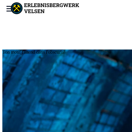
Ton motif t'attend dans l'obscurité