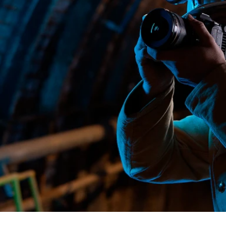
L’Association
Tickets