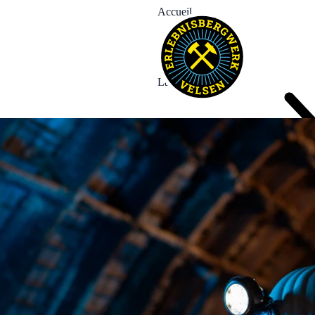
Accueil
La Mine
Expériences
Événements
News