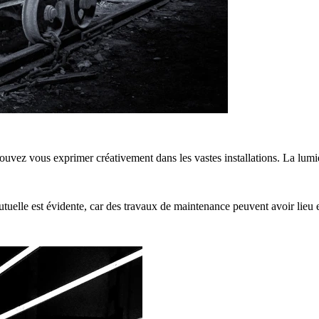
uvez vous exprimer créativement dans les vastes installations. La lumiè
tuelle est évidente, car des travaux de maintenance peuvent avoir lieu e