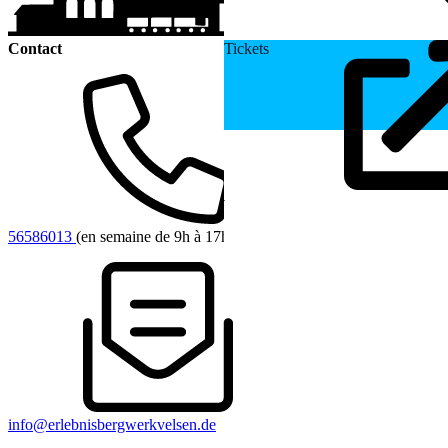
Contact
Tickets
+49 (0)176 /
56586013
(en semaine de 9h à 17h)
info@erlebnisbergwerkvelsen.de