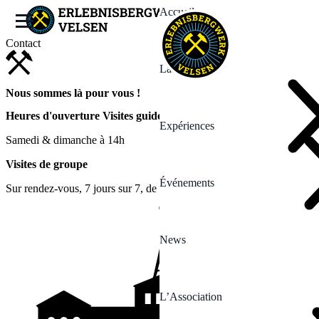
Accueil
Contact
La Mine
Nous sommes là pour vous !
Heures d'ouverture
Visites guidées
Expériences
Samedi & dimanche à 14h
Visites de groupe
Événements
Sur rendez-vous, 7 jours sur 7, de 9h à 17h
News
L’Association