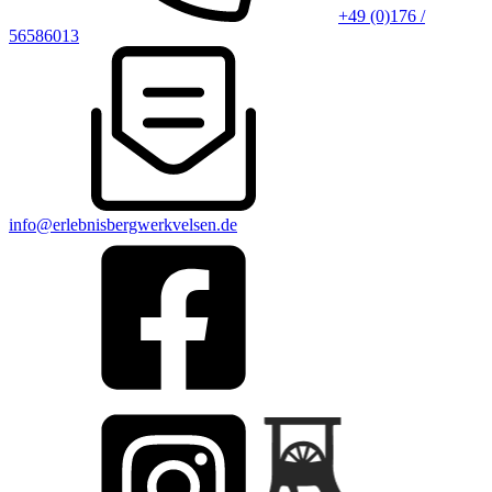
+49 (0)176 /
56586013
info@erlebnisbergwerkvelsen.de