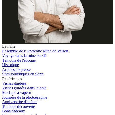
La mine
Ensemble de l’Ancienne Mine de Velsen
Voyage dans la mine en 3D
Témoins de l'époque
Historique
Articles de presse
Sites touristiques en Sarre
Expériences
Visites guidées
Visites guidées dans le noir
Machine à vapeur
Journées de la photographie
Anniversaire d'enfant
Tours de découverte
Bons cadeaux