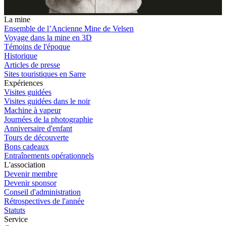
La mine
Ensemble de l’Ancienne Mine de Velsen
Voyage dans la mine en 3D
Témoins de l'époque
Historique
Articles de presse
Sites touristiques en Sarre
Expériences
Visites guidées
Visites guidées dans le noir
Machine à vapeur
Journées de la photographie
Anniversaire d'enfant
Tours de découverte
Bons cadeaux
Entraînements opérationnels
L'association
Devenir membre
Devenir sponsor
Conseil d'administration
Rétrospectives de l'année
Statuts
Service