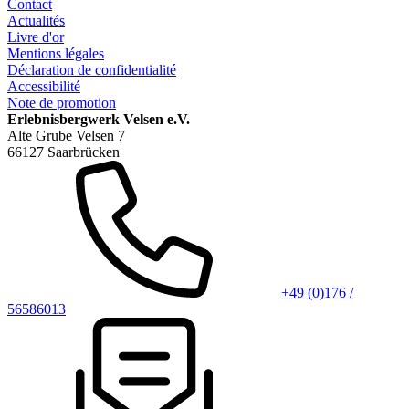
Contact
Actualités
Livre d'or
Mentions légales
Déclaration de confidentialité
Accessibilité
Note de promotion
Erlebnisbergwerk Velsen e.V.
Alte Grube Velsen 7
66127 Saarbrücken
+49 (0)176 /
56586013