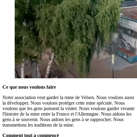
Ce que nous voulons faire
Notre association veut garder la mine de Velsen. Nous voulons aussi
la développer. Nous voulons protéger cette mine spéciale. Nous
voulons que les gens puissent la visiter. Nous voulons garder vivante
l'histoire de la mine entre la France et l'Allemagne. Nous aidons les
gens à se souvenir. Nous aidons les gens à se rapprocher. Nous
transmettons les traditions de la mine.
Comment tout a commencé