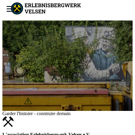
L'histoire de la mine continue
Garder l'histoire - construire demain
L'association Erlebnisbergwerk Velsen e.V.