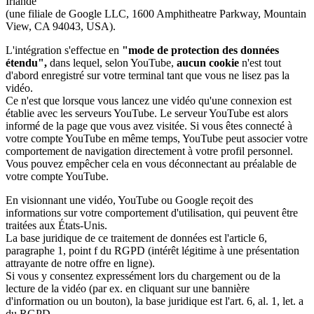
Irlande
(une filiale de Google LLC, 1600 Amphitheatre Parkway, Mountain
View, CA 94043, USA).
L'intégration s'effectue en
"mode de protection des données
étendu",
dans lequel, selon YouTube,
aucun cookie
n'est tout
d'abord enregistré sur votre terminal tant que vous ne lisez pas la
vidéo.
Ce n'est que lorsque vous lancez une vidéo qu'une connexion est
établie avec les serveurs YouTube. Le serveur YouTube est alors
informé de la page que vous avez visitée. Si vous êtes connecté à
votre compte YouTube en même temps, YouTube peut associer votre
comportement de navigation directement à votre profil personnel.
Vous pouvez empêcher cela en vous déconnectant au préalable de
votre compte YouTube.
En visionnant une vidéo, YouTube ou Google reçoit des
informations sur votre comportement d'utilisation, qui peuvent être
traitées aux États-Unis.
La base juridique de ce traitement de données est l'article 6,
paragraphe 1, point f du RGPD (intérêt légitime à une présentation
attrayante de notre offre en ligne).
Si vous y consentez expressément lors du chargement ou de la
lecture de la vidéo (par ex. en cliquant sur une bannière
d'information ou un bouton), la base juridique est l'art. 6, al. 1, let. a
du RGPD.