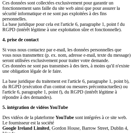
Ces données sont collectées exclusivement pour garantir un
fonctionnement sans faille du site web ainsi que pour assurer la
sécurité informatique et ne sont pas exploitées à des fins
personnelles.
La base juridique pour cela est l'article 6, paragraphe 1, point f du
RGPD (intérêt légitime à une exploitation sûre et fonctionnelle).
4. prise de contact
Si vous nous contactez par e-mail, les données personnelles que
vous nous transmettez (p. ex. nom, adresse e-mail, texte du message)
seront utilisées exclusivement pour traiter votre demande.
Ces données ne sont pas transmises à des tiers, à moins qu'il n'existe
une obligation légale de le faire.
La base juridique du traitement est l'article 6, paragraphe 1, point b),
du RGPD (exécution d'un contrat ou mesures précontractuelles) ou
l'article 6, paragraphe 1, point f), du RGPD (intérêt légitime à
répondre à des demandes).
5. intégration de vidéos YouTube
Des vidéos de la plateforme
YouTube
sont intégrées à ce site web.
Le fournisseur est la société
Google Ireland Limited
, Gordon House, Barrow Street, Dublin 4,