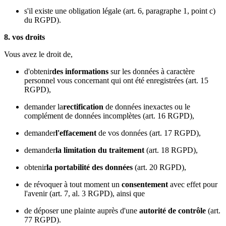
s'il existe une obligation légale (art. 6, paragraphe 1, point c)
du RGPD).
8. vos droits
Vous avez le droit de,
d'obtenir
des informations
sur les données à caractère
personnel vous concernant qui ont été enregistrées (art. 15
RGPD),
demander la
rectification
de données inexactes ou le
complément de données incomplètes (art. 16 RGPD),
demander
l'effacement
de vos données (art. 17 RGPD),
demander
la limitation du traitement
(art. 18 RGPD),
obtenir
la portabilité des données
(art. 20 RGPD),
de révoquer à tout moment un
consentement
avec effet pour
l'avenir (art. 7, al. 3 RGPD), ainsi que
de déposer une plainte auprès d'une
autorité de contrôle
(art.
77 RGPD).