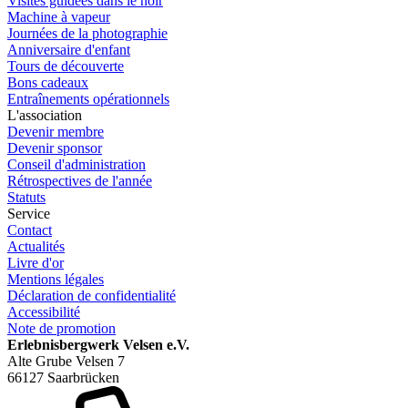
Visites guidées dans le noir
Machine à vapeur
Journées de la photographie
Anniversaire d'enfant
Tours de découverte
Bons cadeaux
Entraînements opérationnels
L'association
Devenir membre
Devenir sponsor
Conseil d'administration
Rétrospectives de l'année
Statuts
Service
Contact
Actualités
Livre d'or
Mentions légales
Déclaration de confidentialité
Accessibilité
Note de promotion
Erlebnisbergwerk Velsen e.V.
Alte Grube Velsen 7
66127 Saarbrücken