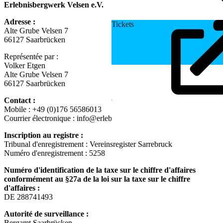
Erlebnisbergwerk Velsen e.V.
Adresse :
Tickets
Alte Grube Velsen 7
66127 Saarbrücken
Représentée par :
Volker Etgen
Alte Grube Velsen 7
66127 Saarbrücken
Contact :
Mobile : +49 (0)176 56586013
Courrier électronique : info@erlebnisbergwerkvelsen.de
Inscription au registre :
Tribunal d'enregistrement : Vereinsregister Sarrebruck
Numéro d'enregistrement : 5258
Numéro d'identification de la taxe sur le chiffre d'affaires
conformément au §27a de la loi sur la taxe sur le chiffre
d'affaires :
DE 288741493
Autorité de surveillance :
Bergamt Saarbrücken