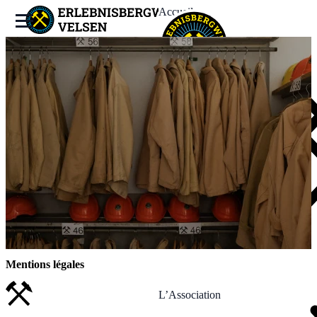
Accueil
La Mine
Expériences
Événements
News
Mentions légales
L’Association