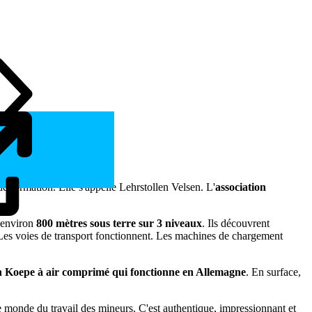
e formation. Elle s'appelle Lehrstollen Velsen. L'
association
t environ
800 mètres sous terre sur 3 niveaux
. Ils découvrent
 Les voies de transport fonctionnent. Les machines de chargement
n Koepe à air comprimé qui fonctionne en Allemagne
. En surface,
le monde du travail des mineurs. C'est authentique, impressionnant et