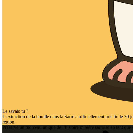
Le savais-tu ?
L’extraction de la houille dans la Sarre a officiellement pris fin le 30
région.
Préserve un morceau unique de l’histoire minière sarroise en tant que 