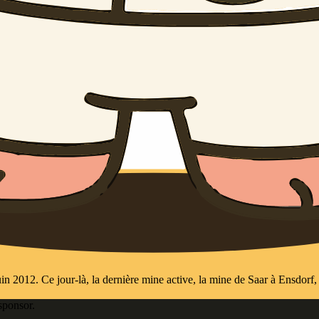
 juin 2012. Ce jour-là, la dernière mine active, la mine de Saar à Ensdorf,
sponsor.