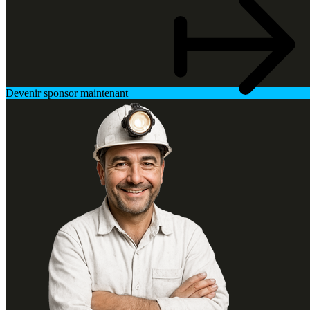
Devenir sponsor maintenant