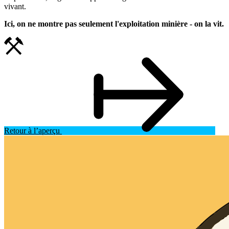
vivant.
Ici, on ne montre pas seulement l'exploitation minière - on la vit.
Retour à l’aperçu