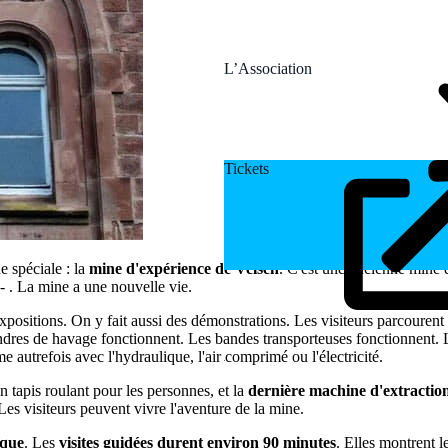
L’Association
Tickets
e spéciale : la
mine d'expérience de Velsen
. C'est une ancienne mine d
 - . La mine a une nouvelle vie.
expositions. On y fait aussi des démonstrations. Les visiteurs parcouren
indres de havage fonctionnent. Les bandes transporteuses fonctionnent.
autrefois avec l'hydraulique, l'air comprimé ou l'électricité.
un tapis roulant pour les personnes, et la
dernière machine d'extractio
es visiteurs peuvent vivre l'aventure de la mine.
ique
. Les
visites guidées durent environ 90 minutes
. Elles montrent 