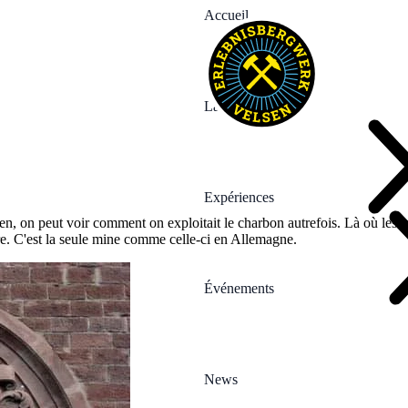
Accueil
La Mine
Expériences
n, on peut voir comment on exploitait le charbon autrefois. Là où les m
e. C'est la seule mine comme celle-ci en Allemagne.
Événements
News